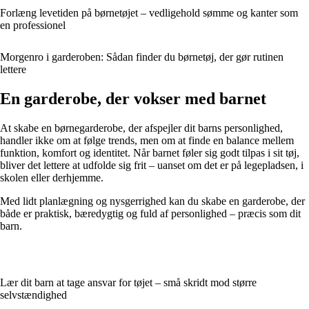
Forlæng levetiden på børnetøjet – vedligehold sømme og kanter som
en professionel
Morgenro i garderoben: Sådan finder du børnetøj, der gør rutinen
lettere
En garderobe, der vokser med barnet
At skabe en børnegarderobe, der afspejler dit barns personlighed,
handler ikke om at følge trends, men om at finde en balance mellem
funktion, komfort og identitet. Når barnet føler sig godt tilpas i sit tøj,
bliver det lettere at udfolde sig frit – uanset om det er på legepladsen, i
skolen eller derhjemme.
Med lidt planlægning og nysgerrighed kan du skabe en garderobe, der
både er praktisk, bæredygtig og fuld af personlighed – præcis som dit
barn.
Lær dit barn at tage ansvar for tøjet – små skridt mod større
selvstændighed