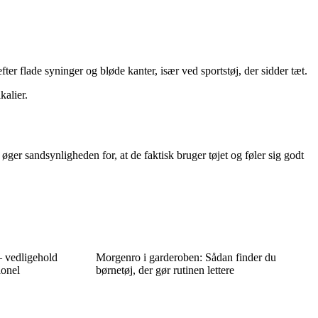
fter flade syninger og bløde kanter, især ved sportstøj, der sidder tæt.
kalier.
 øger sandsynligheden for, at de faktisk bruger tøjet og føler sig godt
– vedligehold
Morgenro i garderoben: Sådan finder du
ionel
børnetøj, der gør rutinen lettere