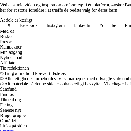
Ved at samle viden og inspiration om børnetøj i én platform, ønsker Barne
her for at støtte forældre i at træffe de bedste valg for deres børn.
At dele er kærligt
X
Facebook
Instagram
LinkedIn
YouTube
Pin
Mød os
Besked
Presse
Kampagner
Min adgang
Nyhedsmail
Affiliate
Tip redaktionen
© Brug af indhold kræver tilladelse.
© Alle rettigheder forbeholdes. Vi samarbejder med udvalgte virksomhed
© Alt materiale på denne side er ophavsretligt beskyttet. Vi deltager i 
Samfund
Find os
Tilmeld dig
Deling
Seneste nyt
Brugergruppe
Området
Links på siden