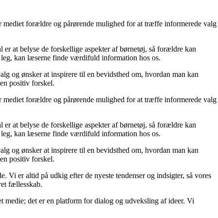
er mediet forældre og pårørende mulighed for at træffe informerede valg
 er at belyse de forskellige aspekter af børnetøj, så forældre kan
l leg, kan læserne finde værdifuld information hos os.
jvalg og ønsker at inspirere til en bevidsthed om, hvordan man kan
n positiv forskel.
er mediet forældre og pårørende mulighed for at træffe informerede valg
 er at belyse de forskellige aspekter af børnetøj, så forældre kan
l leg, kan læserne finde værdifuld information hos os.
jvalg og ønsker at inspirere til en bevidsthed om, hvordan man kan
n positiv forskel.
e. Vi er altid på udkig efter de nyeste tendenser og indsigter, så vores
et fællesskab.
t medie; det er en platform for dialog og udveksling af ideer. Vi