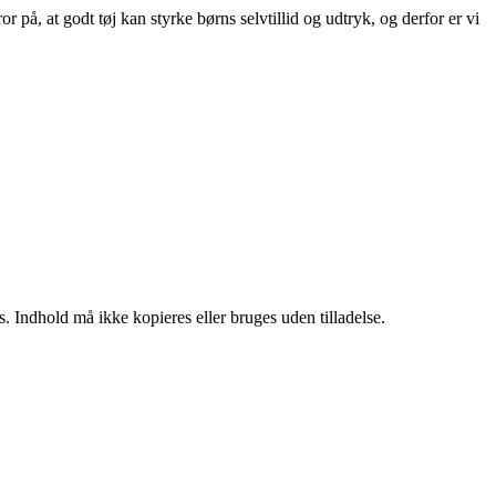
 på, at godt tøj kan styrke børns selvtillid og udtryk, og derfor er vi
. Indhold må ikke kopieres eller bruges uden tilladelse.