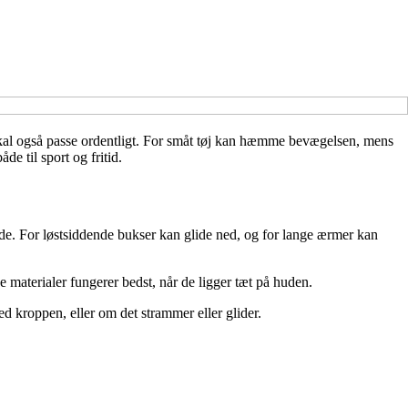
t skal også passe ordentligt. For småt tøj kan hæmme bevægelsen, mens
de til sport og fritid.
ende. For løstsiddende bukser kan glide ned, og for lange ærmer kan
 materialer fungerer bedst, når de ligger tæt på huden.
ed kroppen, eller om det strammer eller glider.