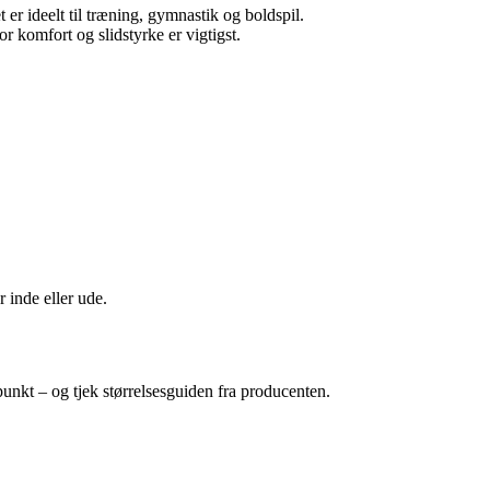
t er ideelt til træning, gymnastik og boldspil.
or komfort og slidstyrke er vigtigst.
r inde eller ude.
unkt – og tjek størrelsesguiden fra producenten.