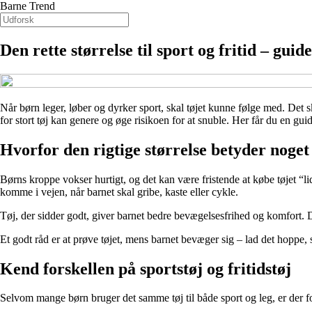
Barne Trend
Den rette størrelse til sport og fritid – guide
Når børn leger, løber og dyrker sport, skal tøjet kunne følge med. Det
for stort tøj kan genere og øge risikoen for at snuble. Her får du en guide
Hvorfor den rigtige størrelse betyder noget
Børns kroppe vokser hurtigt, og det kan være fristende at købe tøjet “l
komme i vejen, når barnet skal gribe, kaste eller cykle.
Tøj, der sidder godt, giver barnet bedre bevægelsesfrihed og komfort. D
Et godt råd er at prøve tøjet, mens barnet bevæger sig – lad det hoppe, s
Kend forskellen på sportstøj og fritidstøj
Selvom mange børn bruger det samme tøj til både sport og leg, er der for