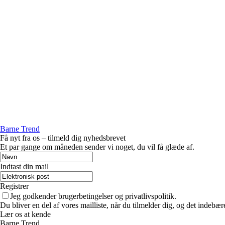
Barne Trend
Få nyt fra os – tilmeld dig nyhedsbrevet
Et par gange om måneden sender vi noget, du vil få glæde af.
Indtast din mail
Registrer
Jeg godkender brugerbetingelser og privatlivspolitik.
Du bliver en del af vores mailliste, når du tilmelder dig, og det indebæ
Lær os at kende
Barne Trend