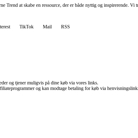
 Trend at skabe en ressource, der er både nyttig og inspirerende. Vi tror
terest
TikTok
Mail
RSS
er og tjener muligvis på dine køb via vores links.
affiliateprogrammer og kan modtage betaling for køb via henvisningslinks